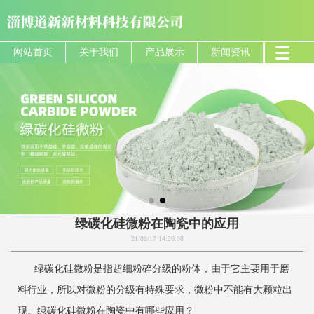
网站首页
关于我们
产品展示
新闻资讯
绿碳化硅微粉在陶瓷中的应用
21/08/17 14:26:08
绿碳化硅微粉是指超细粉碎分级的粉体，由于它主要用于磨
料行业，所以对微粉的分级有特殊要求，微粉中不能有大颗粒出
现。绿碳化硅微粉在陶瓷中有哪些应用？