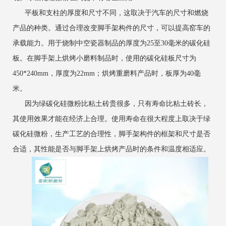
平板和支柱的厚度和尺寸不同，这取决于汽车的尺寸和燃烧
产品的种类。通过合理改变脚手架构件的尺寸，可以提高窑车的
承载能力。用于烧制中空瓷器制品的厚度为25至30毫米的碳化硅
板。在脚手架上烘烤小磨料制品时，使用的碳化硅板尺寸为
450*240mm，厚度为22mm；烘烤重磨料产品时，板厚为40毫
米。
因为绿碳化硅微粉比粘土砖贵很多，只有寿命比粘土砖长，
其使用效果才能在经济上合理。使用寿命在很大程度上取决于绿
碳化硅微粉，生产工艺的合理性，脚手架构件的框架和尺寸是否
合适，其性能是否与脚手架上烘烤产品时的条件和温度相适应。