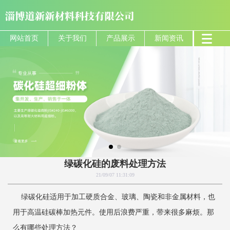
网站首页
关于我们
产品展示
新闻资讯
绿碳化硅的废料处理方法
21/09/07 11:31:09
绿碳化硅适用于加工硬质合金、玻璃、陶瓷和非金属材料，也
用于高温硅碳棒加热元件。使用后浪费严重，带来很多麻烦。那
么有哪些处理方法？