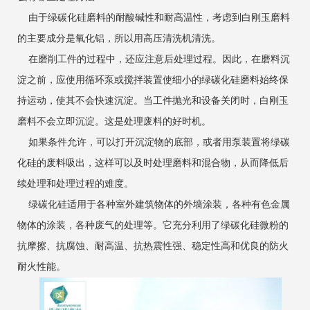
由于绿碳化硅磨料的耐酸碱性和耐高温性，考虑到白刚玉磨料
的主要成分是氧化铝，所以用高压清洗机清洗。
在磨削工件的过程中，还应注意后处理过程。因此，在磨料沉
淀之前，应使用循环泵或搅拌装置使细小的绿碳化硅磨料始终保
持运动，使其不会快速沉淀。当工件抛光和设备关闭时，白刚玉
磨料不会立即沉淀。这是处理废料的好时机。
如果条件允许，可以打开沉淀物的底部，或者用泵装置将绿碳
化硅的废料吸出，这样可以及时处理磨料和混合物，从而降低后
续处理和处理过程的难度。
绿碳化硅适用于各种室外建筑物体的外墙涂装，各种有色金属
物体的涂装，各种废气的处理等。它充分利用了绿碳化硅微粉的
抗摩擦、抗腐蚀、耐高温、抗热震性强、稳定性高和优良的防火
耐火性能。