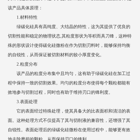
该产品具体原理：
1.材料特性
绿碳化硅具有高纯度、大结晶的特性，这为其提供了优良的
切割性能和稳定的物理状态,其粒度形状为等积而具刀锋，这种特
殊的形状设计使得碳化硅微粉在作为切割刃料时，能够保持均衡
的自锐性，从而保证被切割材料的较小厚度变化。
2.粒度分布
该产品的粒度分布集中且均匀，这有助于绿碳化硅在加工过
程中保持一致的切割效果。均匀的粒度分布使得每个颗粒都能有
效地参与切割过程，同时也有助于维持刃口的锋利度。
3.表面处理
它的表面经过特殊处理，使其具备大的比表面积和清洁的表
面。这种处理方式不仅提高了其与切削液的兼容性，还增强了其
自锐性。表面处理后的绿碳化硅微粉在使用过程中，能够更有效
地去除磨损的颗粒，从而保持刃口的锋利。