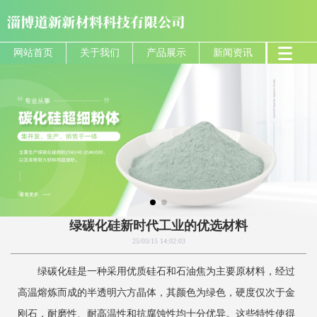
网站首页
关于我们
产品展示
新闻资讯
绿碳化硅新时代工业的优选材料
25/03/15 14:02:03
绿碳化硅是一种采用优质硅石和石油焦为主要原材料，经过
高温熔炼而成的半透明六方晶体，其颜色为绿色，硬度仅次于金
刚石，耐磨性、耐高温性和抗腐蚀性均十分优异。这些特性使得