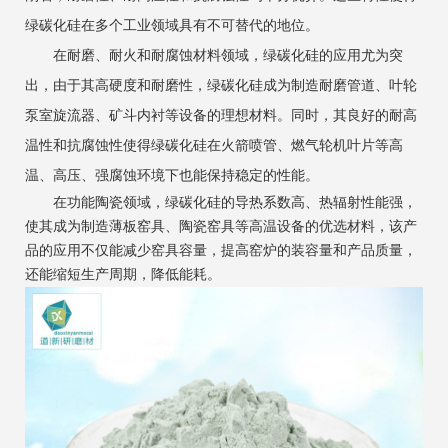
绿碳化硅在多个工业领域具有不可替代的地位。
在耐磨、耐火和耐腐蚀材料领域，绿碳化硅的应用尤为突
出，由于其高硬度和耐磨性，绿碳化硅成为制造耐磨管道、叶轮
泵室旋流器、矿斗内衬等设备的理想材料。同时，其良好的耐高
温性和抗腐蚀性使得绿碳化硅在火箭喷管、燃气轮机叶片等高
温、高压、强腐蚀环境下也能保持稳定的性能。
在功能陶瓷领域，绿碳化硅的导热系数高、热辐射性能强，
使其成为制造薄板窑具、陶瓷窑具等高温设备的优选材料，该产
品的应用不仅能减少窑具容量，提高窑炉的装容量和产品质量，
还能缩短生产周期，降低能耗。