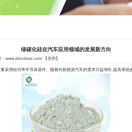
绿碳化硅在汽车应用领域的发展新方向
源：
www.zbzcdxsic.com
【
关闭
】
采用硅功率半导体器件。随着对新能源汽车的需求日益增长,提高系统