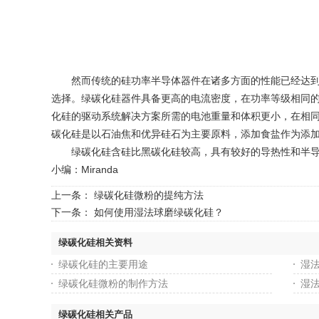
然而传统的硅功率半导体器件在诸多方面的性能已经达到了
选择。绿碳化硅器件具备更高的电流密度，在功率等级相同的
化硅的驱动系统解决方案所需的电池重量和体积更小，在相
碳化硅是以石油焦和优异硅石为主要原料，添加食盐作为添加
绿碳化硅含硅比黑碳化硅较高，具有较好的导热性和半导
小编：Miranda
上一条：
绿碳化硅微粉的提纯方法
下一条：
如何使用湿法球磨绿碳化硅？
绿碳化硅相关资料
绿碳化硅的主要用途
湿
绿碳化硅微粉的制作方法
湿
绿碳化硅相关产品