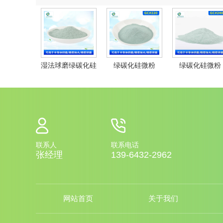
湿法球磨绿碳化硅
绿碳化硅微粉
绿碳化硅微粉
GC#220
GC#240
联系人
联系电话
张经理
139-6432-2962
网站首页
关于我们