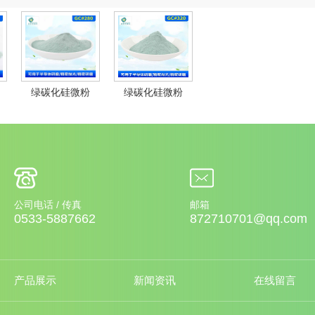
绿碳化硅微粉
绿碳化硅微粉
GC#280
GC#320
公司电话 / 传真
邮箱
0533-5887662
872710701@qq.com
产品展示
新闻资讯
在线留言