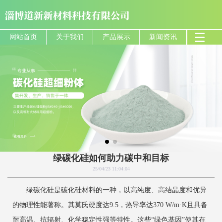
网站首页
关于我们
产品展示
新闻资讯
绿碳化硅如何助力碳中和目标
25/04/23 11:04:04
绿碳化硅是碳化硅材料的一种，以高纯度、高结晶度和优异
的物理性能著称。其莫氏硬度达9.5，热导率达370 W/m·K且具备
耐高温、抗辐射、化学稳定性强等特性。这些“绿色基因”使其在